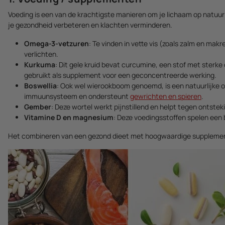
Voeding is een van de krachtigste manieren om je lichaam op natuur
je gezondheid verbeteren en klachten verminderen.
Omega-3-vetzuren
: Te vinden in vette vis (zoals zalm en ma
verlichten.
Kurkuma
: Dit gele kruid bevat curcumine, een stof met sterk
gebruikt als supplement voor een geconcentreerde werking.
Boswellia
: Ook wel wierookboom genoemd, is een natuurlijke 
immuunsysteem en ondersteunt
gewrichten en spieren
.
Gember
: Deze wortel werkt pijnstillend en helpt tegen ontstek
Vitamine D en magnesium
: Deze voedingsstoffen spelen een b
Het combineren van een gezond dieet met hoogwaardige supplemen