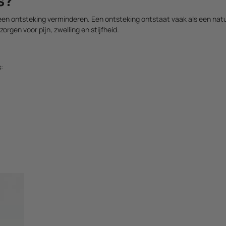
s?
en ontsteking verminderen. Een ontsteking ontstaat vaak als een natuu
rgen voor pijn, zwelling en stijfheid.
: