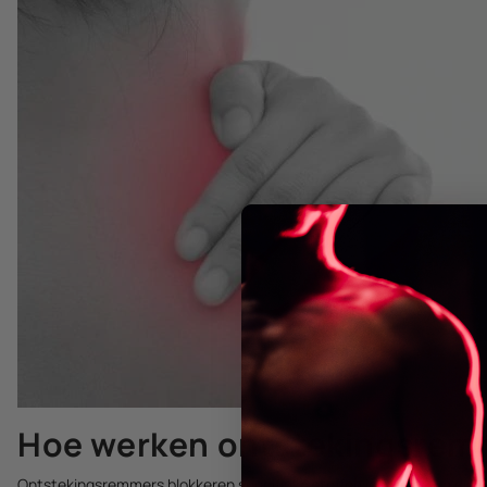
Hoe werken ontstekingsrem
Ontstekingsremmers blokkeren specifieke stoffen in je lichaam die e