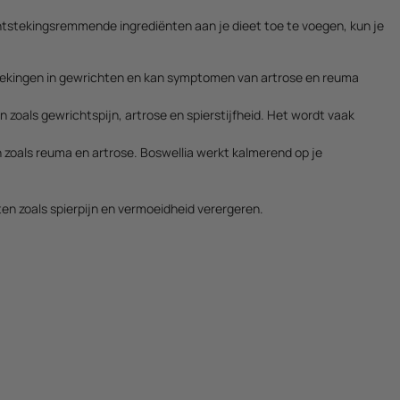
ontstekingsremmende ingrediënten aan je dieet toe te voegen, kun je
ntstekingen in gewrichten en kan symptomen van artrose en reuma
zoals gewrichtspijn, artrose en spierstijfheid. Het wordt vaak
zoals reuma en artrose. Boswellia werkt kalmerend op je
ten zoals spierpijn en vermoeidheid verergeren.