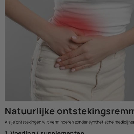
Natuurlijke ontstekingsremm
Als je ontstekingen wilt verminderen zonder synthetische medicijnen
1. Voeding / supplementen