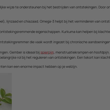
lijke wijze te ondersteunen bij het bestrijden van ontstekingen. Door 
kreel), lijnzaad en chiazaad. Omega-3 helpt bij het verminderen van o
e ontstekingsremmende eigenschappen. Kurkuma kan helpen bij klachten 
ontstekingsremmer die vaak wordt ingezet bij chronische aandoeningen 
ingen. Gember is ideaal bij
spierpijn
, menstruatiekrampen en hoofdpijn.
elangrijke rol bij het reguleren van ontstekingen. Een tekort kan klach
ten kan een enorme impact hebben op je welzijn.