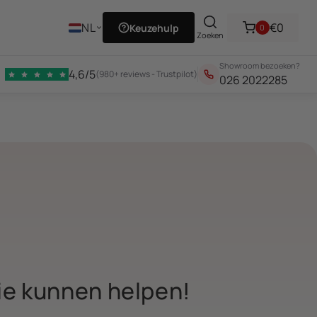
erug!
NL
€0
Keuzehulp
0
Zoeken
Showroom bezoeken?
4,6/5
(980+ reviews - Trustpilot)
026 2022285
ie kunnen helpen!