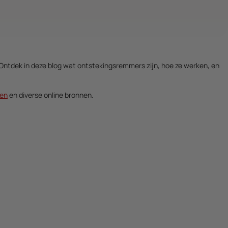
en. Ontdek in deze blog wat ontstekingsremmers zijn, hoe ze werken, en
ten
en diverse online bronnen.