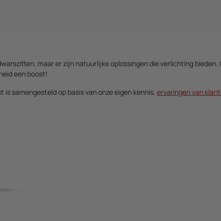
 dwarszitten, maar er zijn natuurlijke oplossingen die verlichting bied
heid een boost!
t is samengesteld op basis van onze eigen kennis,
ervaringen van klan