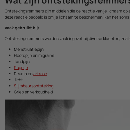
Wat zijn ontstekingsremmer
Ontstekingsremmers zijn middelen die de reactie van je lichaam op e
deze reactie bedoeld is om je lichaam te beschermen, kan het soms zo
Vaak gebruikt bij:
Ontstekingsremmers worden vaak ingezet bij diverse klachten, zoals
Menstruatiepijn
Hoofdpijn en migraine
Tandpijn
Rugpijn
Reuma en
artrose
Jicht
Slijmbeursontsteking
Griep en verkoudheid