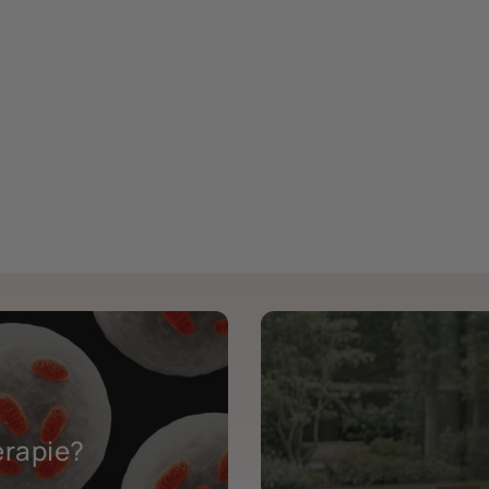
erapie?