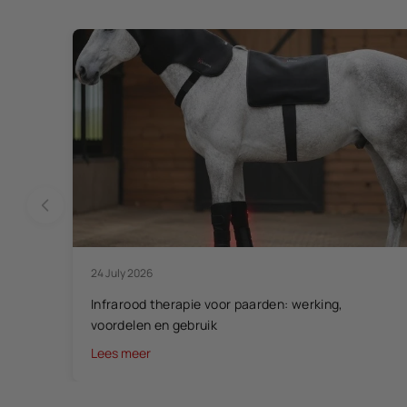
24 July 2026
Infrarood therapie voor paarden: werking,
voordelen en gebruik
Lees meer