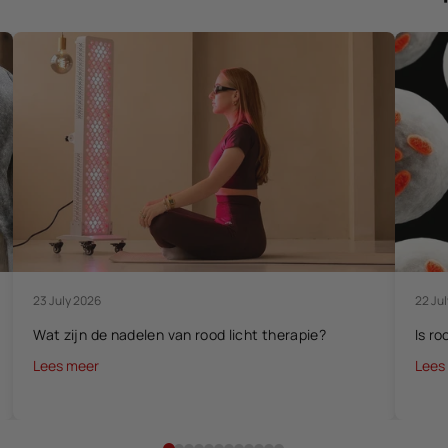
23 July 2026
22 Ju
Wat zijn de nadelen van rood licht therapie?
Is r
Lees meer
Lees