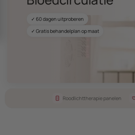
✓ 60 dagen uitproberen
✓ Gratis behandelplan op maat
Roodlichttherapie panelen