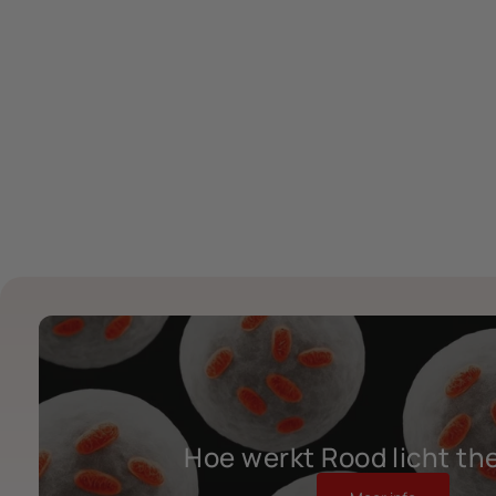
Hoe werkt Rood licht th